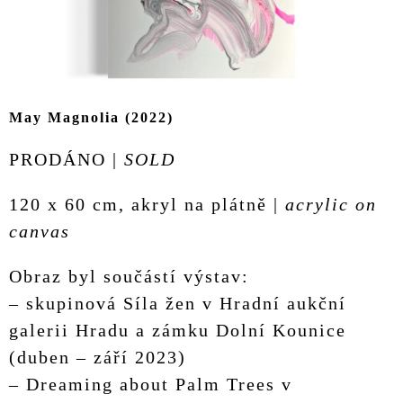
May Magnolia (2022)
PRODÁNO |
SOLD
120 x 60 cm, akryl na plátně |
acrylic on
canvas
Obraz byl součástí výstav:
– skupinová Síla žen v Hradní aukční
galerii Hradu a zámku Dolní Kounice
(duben – září 2023)
– Dreaming about Palm Trees v