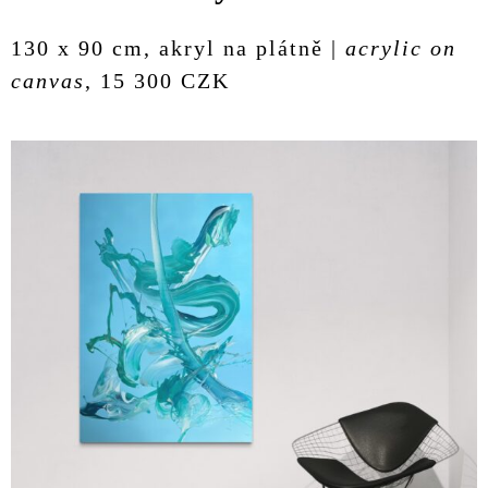
130 x 90 cm, akryl na plátně |
acrylic on
canvas
, 15 300 CZK