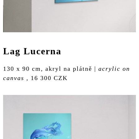
Lag Lucerna
130 x 90 cm, akryl na plátně |
acrylic on
canvas
, 16 300 CZK