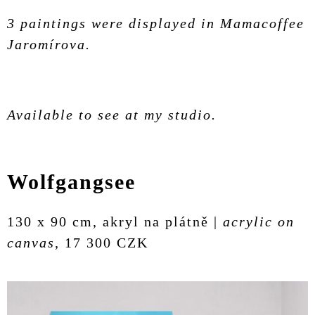
3 paintings were displayed in Mamacoffee
Jaromírova.
Available to see at my studio.
Wolfgangsee
130 x 90 cm, akryl na plátně |
acrylic on
canvas
, 17 300 CZK