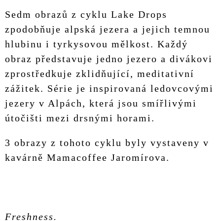
Sedm obrazů z cyklu Lake Drops
zpodobňuje alpská jezera a jejich temnou
hlubinu i tyrkysovou mělkost. Každý
obraz představuje jedno jezero a divákovi
zprostředkuje zklidňující, meditativní
zážitek. Série je inspirovaná ledovcovými
jezery v Alpách, která jsou smířlivými
útočišti mezi drsnými horami.
3 obrazy z tohoto cyklu byly vystaveny v
kavárně Mamacoffee Jaromírova.
Freshness.