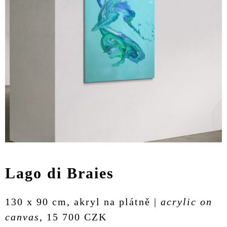
Lago di Braies
130 x 90 cm, akryl na plátně |
acrylic on
canvas
, 15 700 CZK