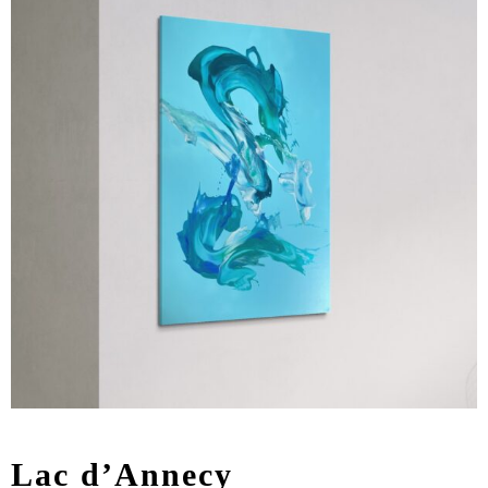
Lac d’Annecy