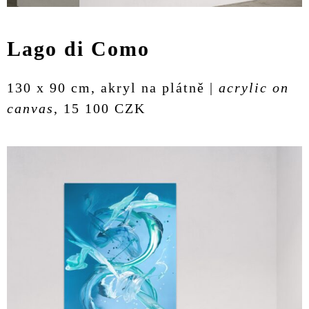
Lago di Como
130 x 90 cm, akryl na plátně |
acrylic on
canvas
, 15 100 CZK