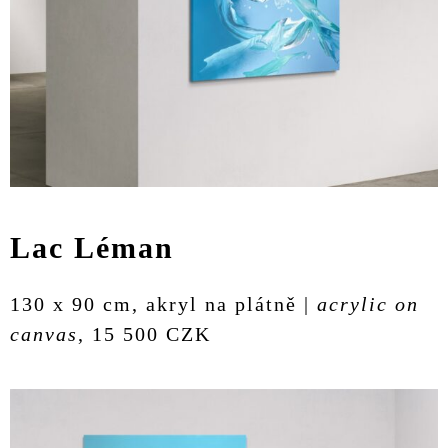
Lac Léman
130 x 90 cm, akryl na plátně |
acrylic on
canvas
, 15 500 CZK