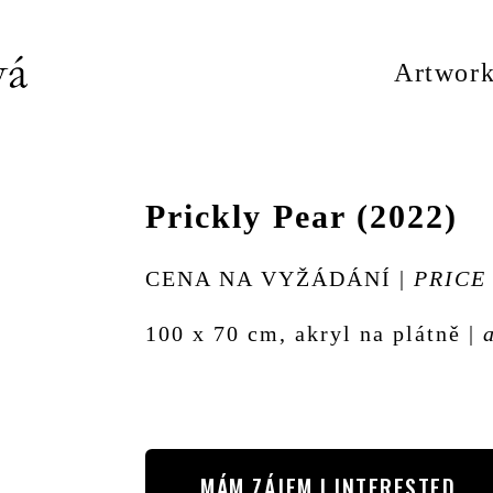
Artwork
Prickly Pear (2022)
CENA NA VYŽÁDÁNÍ |
PRICE
100 x 70 cm, akryl na plátně |
MÁM ZÁJEM | INTERESTED