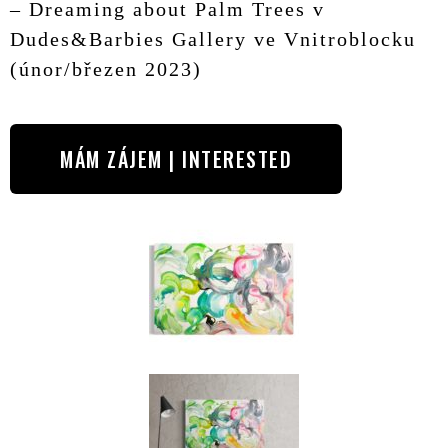
– Dreaming about Palm Trees v
Dudes&Barbies Gallery ve Vnitroblocku
(únor/březen 2023)
MÁM ZÁJEM | INTERESTED