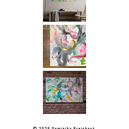
© 2026 Dominika Brejchová,