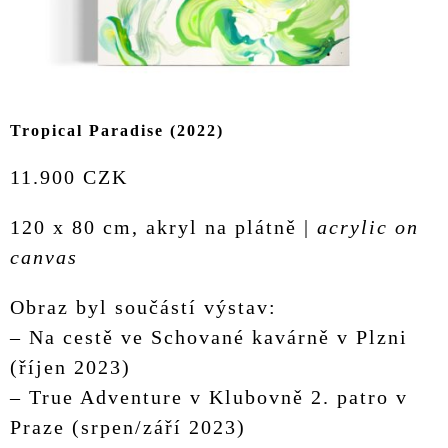
Tropical Paradise (2022)
11.900 CZK
120 x 80 cm, akryl na plátně |
acrylic on
canvas
Obraz byl součástí výstav:
– Na cestě ve Schované kavárně v Plzni
(říjen 2023)
– True Adventure v Klubovně 2. patro v
Praze (srpen/září 2023)