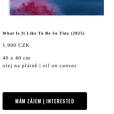
What Is It Like To Be So Tiny (2025)
1.900 CZK
40 x 40 cm
olej na plátně |
oil on canvas
MÁM ZÁJEM | INTERESTED