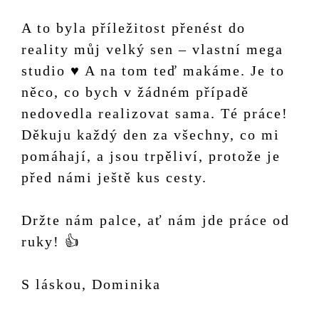
A to byla příležitost přenést do
reality můj velký sen – vlastní mega
studio ♥️ A na tom teď makáme. Je to
něco, co bych v žádném případě
nedovedla realizovat sama. Té práce!
Děkuju každý den za všechny, co mi
pomáhají, a jsou trpěliví, protože je
před námi ještě kus cesty.
Držte nám palce, ať nám jde práce od
ruky! 👍
S láskou, Dominika