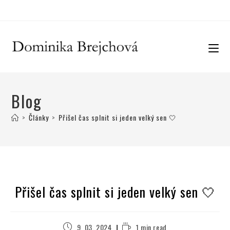
Blog
>
Články
>
Přišel čas splnit si jeden velký sen 🤍
Přišel čas splnit si jeden velký sen 🤍
9. 03. 2024
1 min read