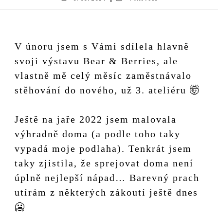
V únoru jsem s Vámi sdílela hlavně
svoji výstavu Bear & Berries, ale
vlastně mě celý měsíc zaměstnávalo
stěhování do nového, už 3. ateliéru 🤯
Ještě na jaře 2022 jsem malovala
výhradně doma (a podle toho taky
vypadá moje podlaha). Tenkrát jsem
taky zjistila, že sprejovat doma není
úplně nejlepší nápad… Barevný prach
utírám z některých zákoutí ještě dnes
🥶