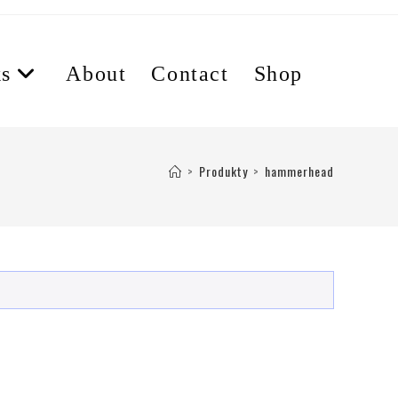
s
About
Contact
Shop
>
Produkty
>
hammerhead