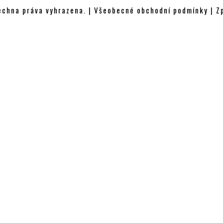
chna práva vyhrazena. |
Všeobecné obchodní podmínky
|
Z