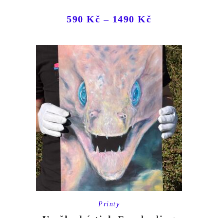
590
Kč
–
1490
Kč
Printy