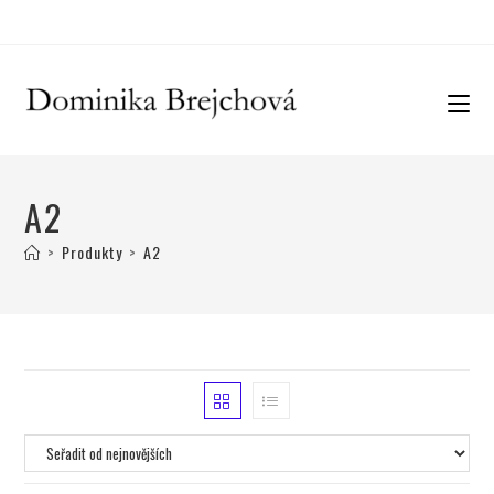
A2
>
Produkty
>
A2