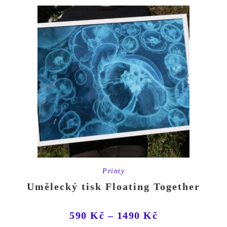
Printy
Umělecký tisk Floating Together
590
Kč
–
1490
Kč