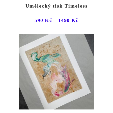
Umělecký tisk Timeless
590
Kč
–
1490
Kč