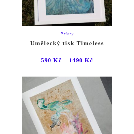
Printy
Umělecký tisk Timeless
590
Kč
–
1490
Kč