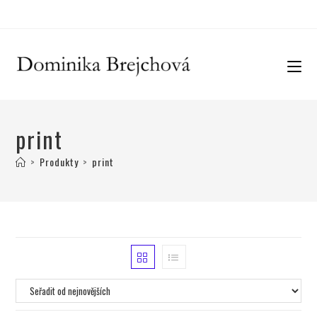
print
>
Produkty
>
print