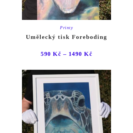
Printy
Umělecký tisk Foreboding
590
Kč
–
1490
Kč