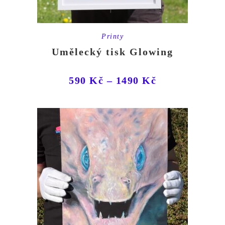
Printy
Umělecký tisk Glowing
590
Kč
–
1490
Kč