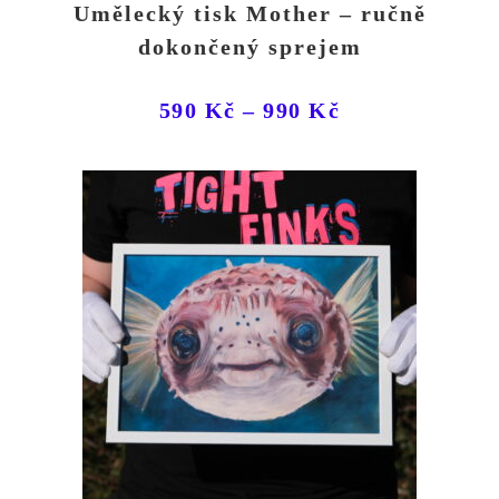
Umělecký tisk Mother – ručně
dokončený sprejem
590
Kč
–
990
Kč