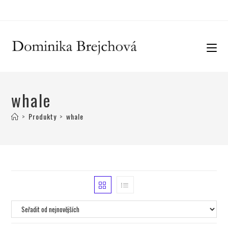
whale
>
Produkty
>
whale