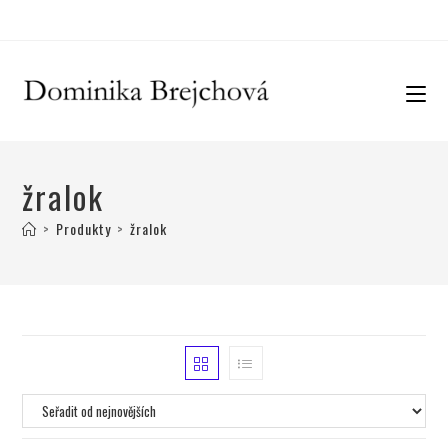
žralok
>
Produkty
>
žralok