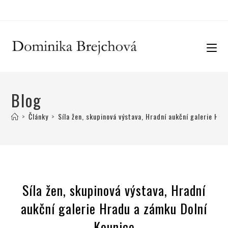
Blog
>
Články
>
Síla žen, skupinová výstava, Hradní aukční galerie Hr
Síla žen, skupinová výstava, Hradní
aukční galerie Hradu a zámku Dolní
Kounice