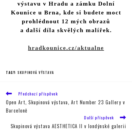
výstavu v Hradu a zámku Dolní
Kounice u Brna, kde si budete moct
prohlédnout 12 mých obrazů
a další díla skvělých malířek.
hradkounice.cz/aktualne
TAGY
:
SKUPINOVÁ VÝSTAVA
Předchozí příspěvek
Open Art, Skupinová výstava, Art Number 23 Gallery v
Barceloně
Další příspěvek
Skupinová výstava AESTHETICA II v londýnské galerii