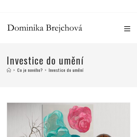
Investice do umění
>
Co je nového?
>
Investice do umění