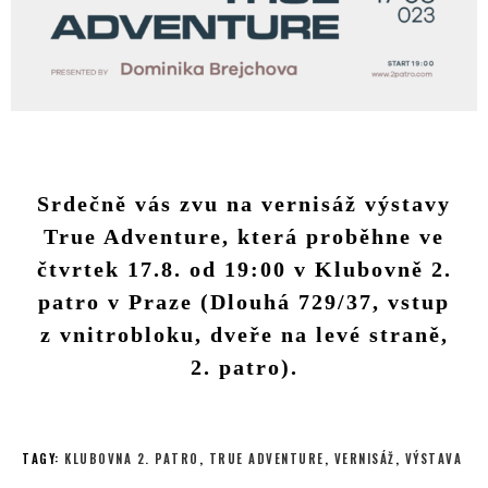
Srdečně vás zvu na vernisáž výstavy
True Adventure, která proběhne ve
čtvrtek 17.8. od 19:00 v Klubovně 2.
patro v Praze (Dlouhá 729/37, vstup
z vnitrobloku, dveře na levé straně,
2. patro).
TAGY
:
KLUBOVNA 2. PATRO
,
TRUE ADVENTURE
,
VERNISÁŽ
,
VÝSTAVA