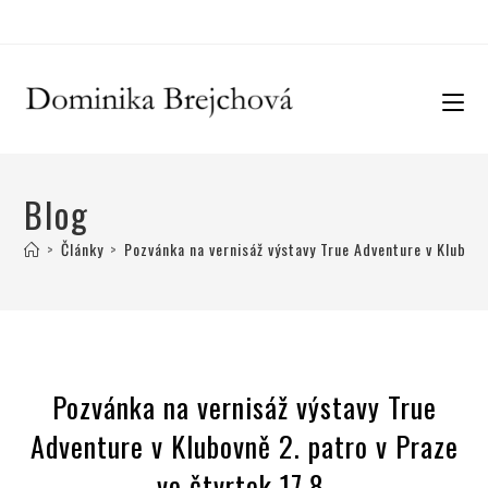
Blog
>
Články
>
Pozvánka na vernisáž výstavy True Adventure v Klubovn
Pozvánka na vernisáž výstavy True
Adventure v Klubovně 2. patro v Praze
ve čtvrtek 17.8.