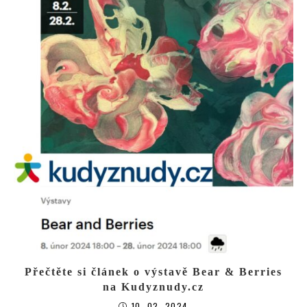
Přečtěte si článek o výstavě Bear & Berries
na Kudyznudy.cz
10. 02. 2024