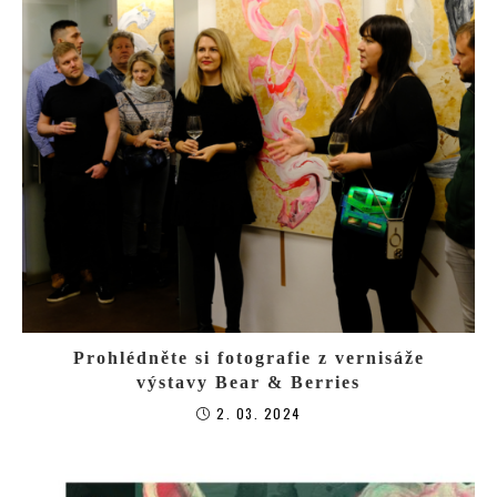
Prohlédněte si fotografie z vernisáže
výstavy Bear & Berries
2. 03. 2024