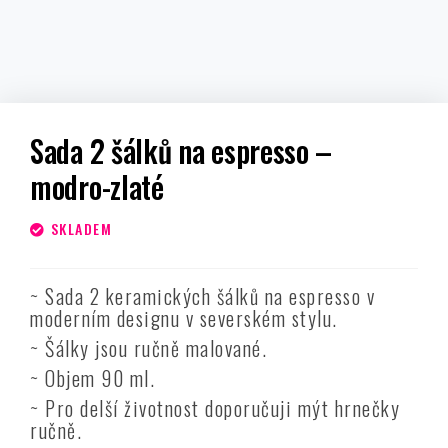
Sada 2 šálků na espresso –
modro-zlaté
SKLADEM
~ Sada 2 keramických šálků na espresso v
moderním designu v severském stylu.
~ Šálky jsou ručně malované.
~ Objem 90 ml.
~ Pro delší životnost doporučuji mýt hrnečky
ručně.