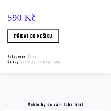
590
Kč
PŘIDAT DO KOŠÍKU
Kategorie:
Šálky
Štítky:
espresso
,
originál
,
šálky
Mohlo by se vám také líbit