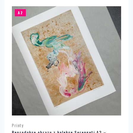
A2
Printy
Reprodukce obrazu z kolekce Serengeti A2 –