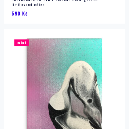
limitovaná edice
590
Kč
mini