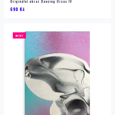
Originální obraz Dancing Orcas IV
690
Kč
mini