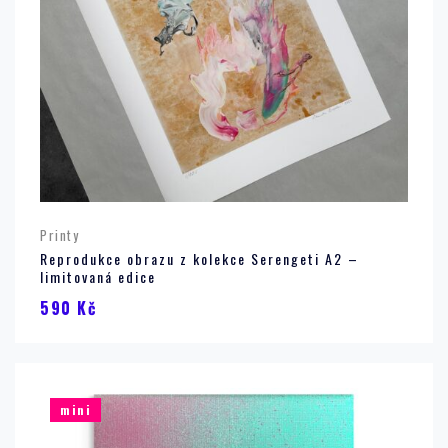
Printy
Reprodukce obrazu z kolekce Serengeti A2 –
limitovaná edice
590
Kč
mini