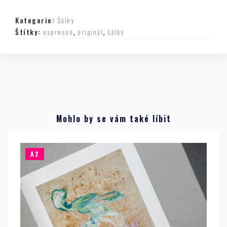
Kategorie:
Šálky
Štítky:
espresso
,
originál
,
šálky
Mohlo by se vám také líbit
A2