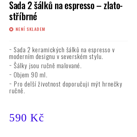
Sada 2 šálků na espresso – zlato-
stříbrné
NENÍ SKLADEM
~ Sada 2 keramických šálků na espresso v
moderním designu v severském stylu.
~ Šálky jsou ručně malované.
~ Objem 90 ml.
~ Pro delší životnost doporučuji mýt hrnečky
ručně.
590
Kč