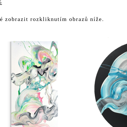
5
é zobrazit rozkliknutím obrazů níže.