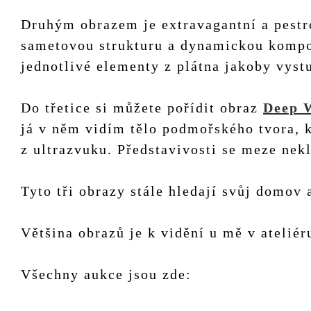
Druhým obrazem je extravagantní a pest
sametovou strukturu a dynamickou kompozi
jednotlivé elementy z plátna jakoby vyst
Do třetice si můžete pořídit obraz
Deep 
já v něm vidím tělo podmořského tvora, 
z ultrazvuku. Představivosti se meze nek
Tyto tři obrazy stále hledají svůj domov 
Většina obrazů je k vidění u mě v atelié
Všechny aukce jsou zde: