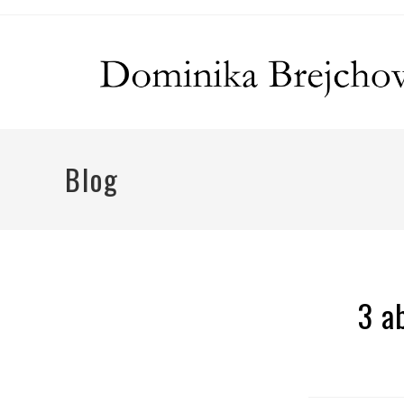
Blog
3 a