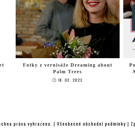
rt
Fotky z vernisáže Dreaming about
Po
ě
Palm Trees
A
18. 02. 2023
chna práva vyhrazena. |
Všeobecné obchodní podmínky
|
Z