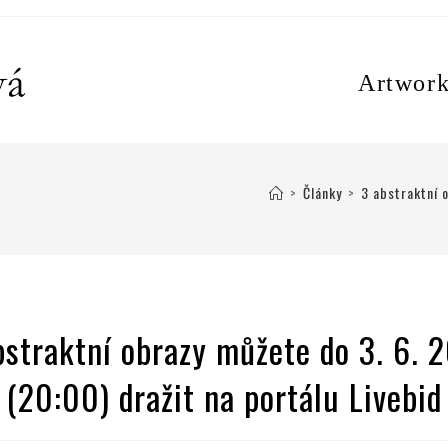
Artwork
>
Články
>
3 abstraktní 
bstraktní obrazy můžete do 3. 6. 
(20:00) dražit na portálu Livebid