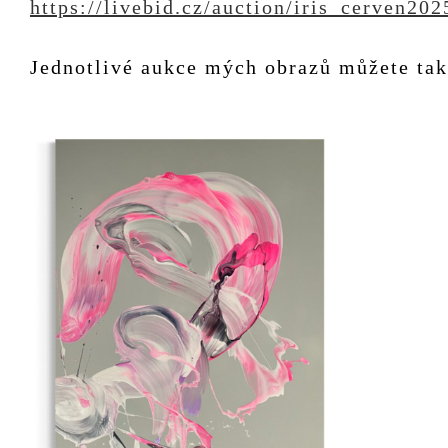
https://livebid.cz/auction/iris_cerven202
Jednotlivé aukce mých obrazů můžete tak