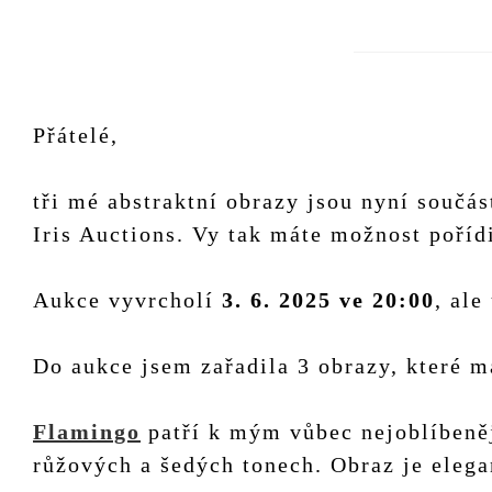
Přátelé,
tři mé abstraktní obrazy jsou nyní součá
Iris Auctions. Vy tak máte možnost pořídi
Aukce vyvrcholí
3. 6. 2025 ve 20:00
, ale
Do aukce jsem zařadila 3 obrazy, které 
Flamingo
patří k mým vůbec nejoblíbeně
růžových a šedých tonech. Obraz je eleg