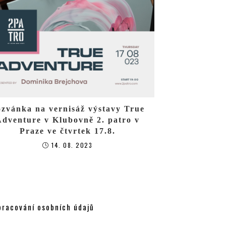
zvánka na vernisáž výstavy True
dventure v Klubovně 2. patro v
Praze ve čtvrtek 17.8.
14. 08. 2023
pracování osobních údajů