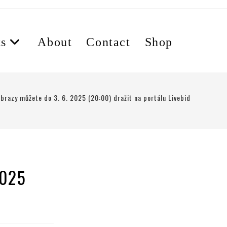
s
About
Contact
Shop
obrazy můžete do 3. 6. 2025 (20:00) dražit na portálu Livebid
2025